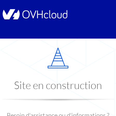
Site en construction
Besoin d'assistance ou d'informations ?